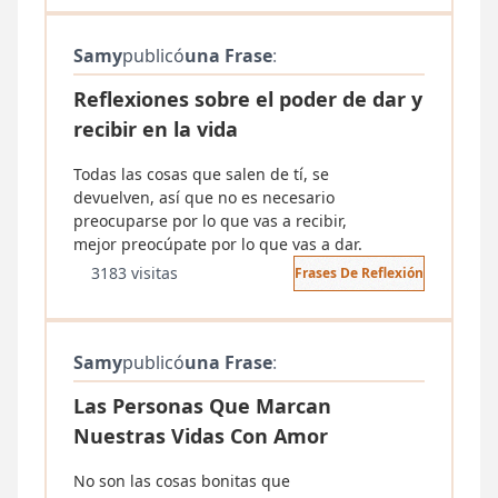
Samy
publicó
una Frase
:
Reflexiones sobre el poder de dar y
recibir en la vida
Todas las cosas que salen de tí, se
devuelven, así que no es necesario
preocuparse por lo que vas a recibir,
mejor preocúpate por lo que vas a dar.
3183 visitas
Frases De Reflexión
Samy
publicó
una Frase
:
Las Personas Que Marcan
Nuestras Vidas Con Amor
No son las cosas bonitas que