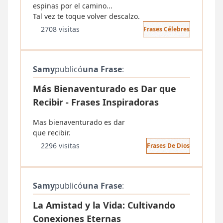
espinas por el camino...
Tal vez te toque volver descalzo.
2708 visitas
Frases Célebres
Samy
publicó
una Frase
:
Más Bienaventurado es Dar que
Recibir - Frases Inspiradoras
Mas bienaventurado es dar
que recibir.
2296 visitas
Frases De Dios
Samy
publicó
una Frase
:
La Amistad y la Vida: Cultivando
Conexiones Eternas