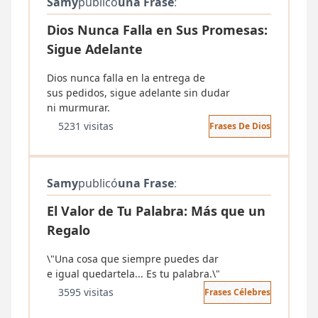
Samy
publicó
una Frase
:
Dios Nunca Falla en Sus Promesas:
Sigue Adelante
Dios nunca falla en la entrega de
sus pedidos, sigue adelante sin dudar
ni murmurar.
5231 visitas
Frases De Dios
Samy
publicó
una Frase
:
El Valor de Tu Palabra: Más que un
Regalo
\"Una cosa que siempre puedes dar
e igual quedartela... Es tu palabra.\"
3595 visitas
Frases Célebres