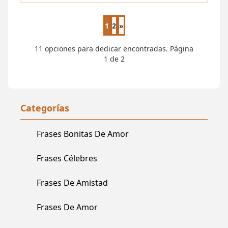
1
2
»
Página siguiente
11 opciones para dedicar encontradas. Página
1 de 2
Categorías
Frases Bonitas De Amor
Frases Célebres
Frases De Amistad
Frases De Amor