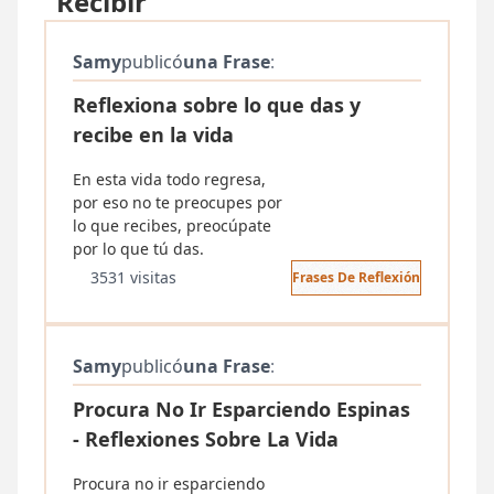
"Recibir"
Samy
publicó
una Frase
:
Reflexiona sobre lo que das y
recibe en la vida
En esta vida todo regresa,
por eso no te preocupes por
lo que recibes, preocúpate
por lo que tú das.
3531 visitas
Frases De Reflexión
Samy
publicó
una Frase
:
Procura No Ir Esparciendo Espinas
- Reflexiones Sobre La Vida
Procura no ir esparciendo