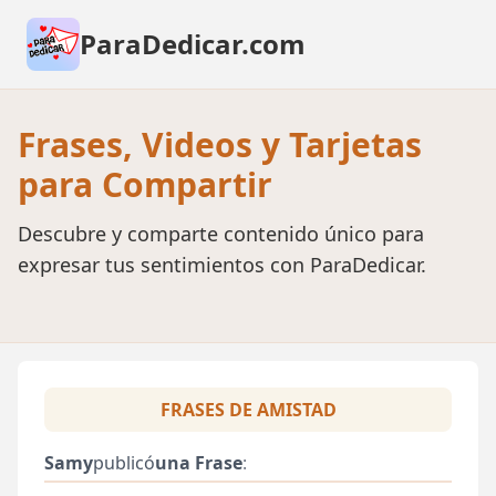
ParaDedicar.com
Frases, Videos y Tarjetas
para Compartir
Descubre y comparte contenido único para
expresar tus sentimientos con ParaDedicar.
FRASES DE AMISTAD
Samy
publicó
una Frase
: