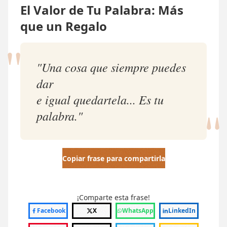
El Valor de Tu Palabra: Más
que un Regalo
"
"Una cosa que siempre puedes
dar
"
e igual quedartela... Es tu
palabra."
Copiar frase para compartirla
¡Comparte esta frase!
Facebook
X
WhatsApp
LinkedIn