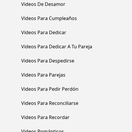
Videos De Desamor
Videos Para Cumpleaños
Videos Para Dedicar
Videos Para Dedicar A Tu Pareja
Videos Para Despedirse
Videos Para Parejas
Videos Para Pedir Perdón
Videos Para Reconciliarse
Videos Para Recordar
Videos Románticos