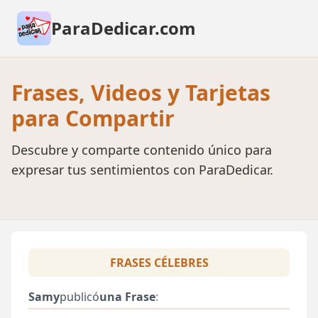
ParaDedicar.com
Frases, Videos y Tarjetas
para Compartir
Descubre y comparte contenido único para
expresar tus sentimientos con ParaDedicar.
FRASES CÉLEBRES
Samy
publicó
una Frase
: