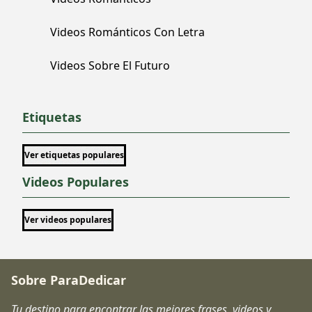
Videos Románticos Con Letra
Videos Sobre El Futuro
Etiquetas
Ver etiquetas populares
Videos Populares
Ver videos populares
Sobre ParaDedicar
Tu destino para encontrar las mejores frases, videos y