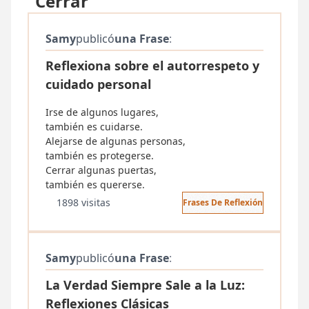
"Cerrar"
Samy
publicó
una Frase
:
Reflexiona sobre el autorrespeto y
cuidado personal
Irse de algunos lugares,
también es cuidarse.
Alejarse de algunas personas,
también es protegerse.
Cerrar algunas puertas,
también es quererse.
1898 visitas
Frases De Reflexión
Samy
publicó
una Frase
:
La Verdad Siempre Sale a la Luz:
Reflexiones Clásicas