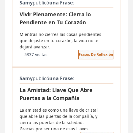
Samy
publicó
una Frase
:
Vivir Plenamente: Cierra lo
Pendiente en Tu Corazón
Mientras no cierres las cosas pendientes
que dejaste en tu corazón, la vida no te
dejará avanzar.
5337 visitas
Frases De Reflexión
Samy
publicó
una Frase
:
La Amistad: Llave Que Abre
Puertas a la Compañía
La amistad es como una llave de cristal
que abre las puertas de la compañía, y
cierra las puertas de la soledad.
Gracias por ser una de esas Llaves...