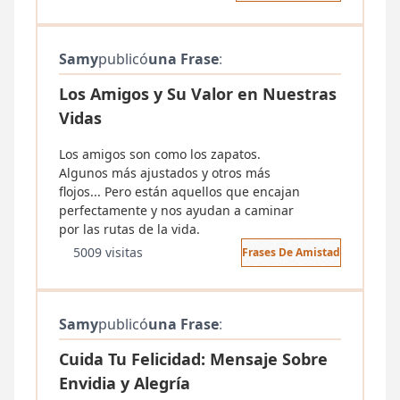
Samy
publicó
una Frase
:
Los Amigos y Su Valor en Nuestras
Vidas
Los amigos son como los zapatos.
Algunos más ajustados y otros más
flojos... Pero están aquellos que encajan
perfectamente y nos ayudan a caminar
por las rutas de la vida.
5009 visitas
Frases De Amistad
Samy
publicó
una Frase
:
Cuida Tu Felicidad: Mensaje Sobre
Envidia y Alegría