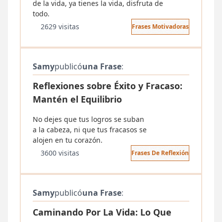
de la vida, ya tienes la vida, disfruta de
todo.
2629 visitas
Frases Motivadoras
Samy
publicó
una Frase
:
Reflexiones sobre Éxito y Fracaso:
Mantén el Equilibrio
No dejes que tus logros se suban
a la cabeza, ni que tus fracasos se
alojen en tu corazón.
3600 visitas
Frases De Reflexión
Samy
publicó
una Frase
:
Caminando Por La Vida: Lo Que