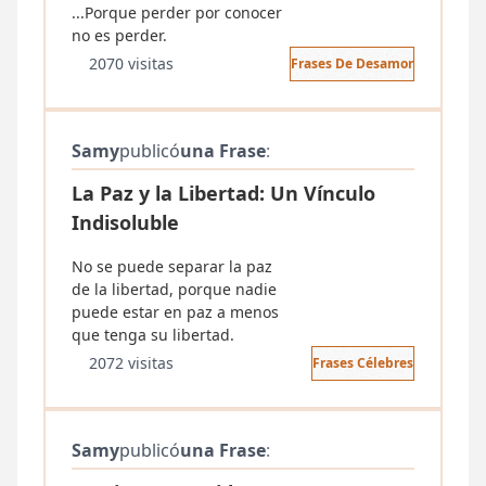
...Porque perder por conocer
no es perder.
2070 visitas
Frases De Desamor
Samy
publicó
una Frase
:
La Paz y la Libertad: Un Vínculo
Indisoluble
No se puede separar la paz
de la libertad, porque nadie
puede estar en paz a menos
que tenga su libertad.
2072 visitas
Frases Célebres
Samy
publicó
una Frase
: