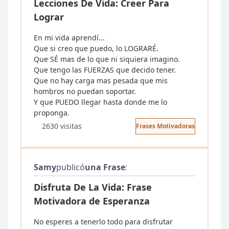
Lecciones De Vida: Creer Para
Lograr
En mi vida aprendí...
Que si creo que puedo, lo LOGRARÉ.
Que SÉ mas de lo que ni siquiera imagino.
Que tengo las FUERZAS que decido tener.
Que no hay carga mas pesada que mis
hombros no puedan soportar.
Y que PUEDO llegar hasta donde me lo
proponga.
2630 visitas
Frases Motivadoras
Samy
publicó
una Frase
:
Disfruta De La Vida: Frase
Motivadora de Esperanza
No esperes a tenerlo todo para disfrutar