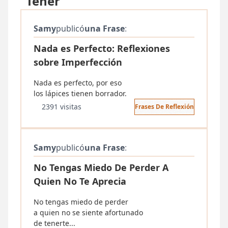
"Tener"
Samy
publicó
una Frase
:
Nada es Perfecto: Reflexiones
sobre Imperfección
Nada es perfecto, por eso
los lápices tienen borrador.
2391 visitas
Frases De Reflexión
Samy
publicó
una Frase
:
No Tengas Miedo De Perder A
Quien No Te Aprecia
No tengas miedo de perder
a quien no se siente afortunado
de tenerte...