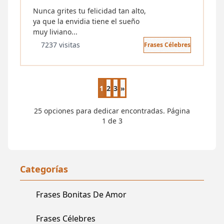
Nunca grites tu felicidad tan alto,
ya que la envidia tiene el sueño
muy liviano...
7237 visitas
Frases Célebres
1
2
3
»
Página siguiente
25 opciones para dedicar encontradas. Página
1 de 3
Categorías
Frases Bonitas De Amor
Frases Célebres