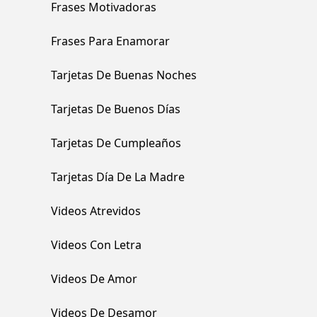
Frases Motivadoras
Frases Para Enamorar
Tarjetas De Buenas Noches
Tarjetas De Buenos Días
Tarjetas De Cumpleaños
Tarjetas Día De La Madre
Videos Atrevidos
Videos Con Letra
Videos De Amor
Videos De Desamor