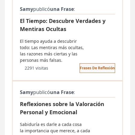
Samy
publicó
una Frase
:
El Tiempo: Descubre Verdades y
Mentiras Ocultas
El tiempo ayuda a descubrir
todo: Las mentiras más ocultas,
las razones más ciertas y las
personas más falsas.
2291 visitas
Frases De Reflexión
Samy
publicó
una Frase
:
Reflexiones sobre la Valoración
Personal y Emocional
Sabiduría es darle a cada cosa
la importancia que merece, a cada