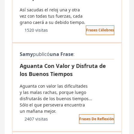
Así sacudas el reloj una y otra
vez con todas tus fuerzas, cada
grano caerá a su debido tiempo.
1520 visitas
Frases Célebres
Samy
publicó
una Frase
:
Aguanta Con Valor y Disfruta de
los Buenos Tiempos
Aguanta con valor las dificultades
y las malas rachas, porque luego
disfrutarás de los buenos tiempos...
Sólo el que persevera encuentra
un mañana mejor.
2407 visitas
Frases De Reflexión