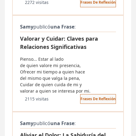
2272 visitas
Frases De Reflexión
Samy
publicó
una Frase
:
Valorar y Cuidar: Claves para
Relaciones Significativas
Pienso... Estar al lado
de quien valore mi presencia,
Ofrecer mi tiempo a quien hace
del mismo que valga la pena,
Cuidar de quien cuida de mi y
valorar a quien se interesa por mi.
2115 visitas
Frases De Reflexión
Samy
publicó
una Frase
:
Aliviar el Dolor: La Sabiduría del