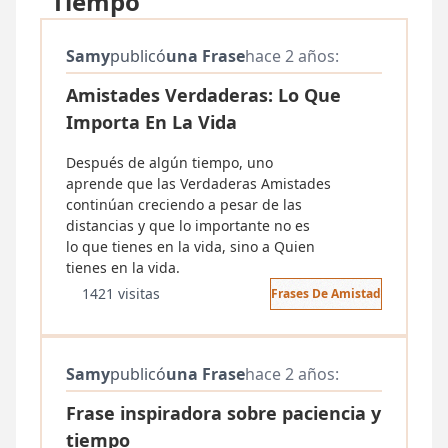
"Tiempo"
Samy
publicó
una Frase
hace 2 años:
Amistades Verdaderas: Lo Que
Importa En La Vida
Después de algún tiempo, uno
aprende que las Verdaderas Amistades
continúan creciendo a pesar de las
distancias y que lo importante no es
lo que tienes en la vida, sino a Quien
tienes en la vida.
1421 visitas
Frases De Amistad
Samy
publicó
una Frase
hace 2 años:
Frase inspiradora sobre paciencia y
tiempo