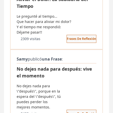
Tiempo
Le pregunté al tiempo...
Que hacer para aliviar mi dolor?
Y el tiempo me respondió:
Déjame pasar!!
2309 visitas
Frases De Reflexión
Samy
publicó
una Frase
:
No dejes nada para después: vive
el momento
No dejes nada para
\"después\", porque en la
espera del \"después\", tú
puedes perder los
mejores momentos.