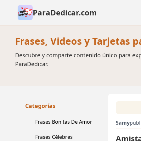
ParaDedicar.com
Frases, Videos y Tarjetas 
Descubre y comparte contenido único para exp
ParaDedicar.
Categorías
Frases Bonitas De Amor
Samy
publ
Amista
Frases Célebres