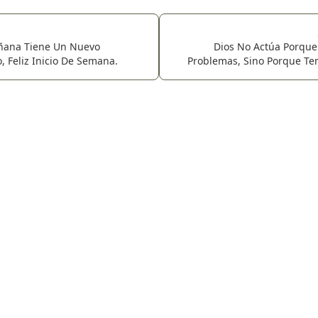
ana Tiene Un Nuevo
Dios No Actúa Porqu
 Feliz Inicio De Semana.
Problemas, Sino Porque Te