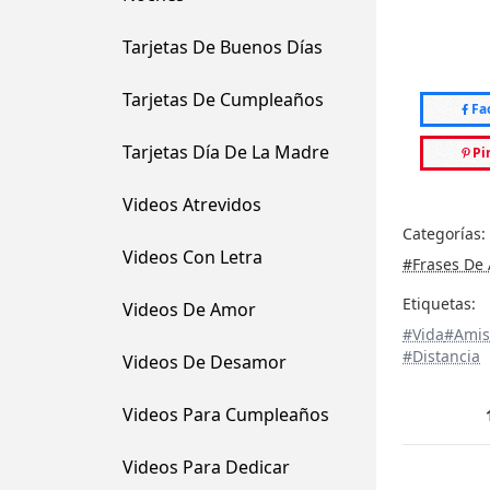
Tarjetas De Buenos Días
Tarjetas De Cumpleaños
Fa
Tarjetas Día De La Madre
Pi
Videos Atrevidos
Categorías:
Videos Con Letra
#Frases De
Etiquetas:
Videos De Amor
#Vida
#Amis
#Distancia
Videos De Desamor
Videos Para Cumpleaños
Videos Para Dedicar