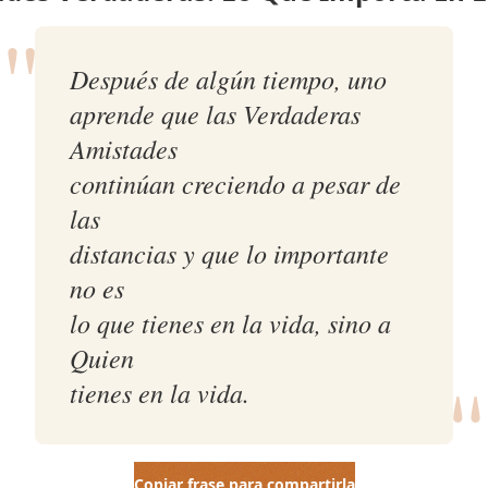
"
Después de algún tiempo, uno
aprende que las Verdaderas
Amistades
continúan creciendo a pesar de
las
distancias y que lo importante
no es
lo que tienes en la vida, sino a
"
Quien
tienes en la vida.
Copiar frase para compartirla