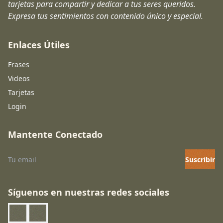
tarjetas para compartir y dedicar a tus seres queridos.
Expresa tus sentimientos con contenido único y especial.
Enlaces Útiles
Frases
Videos
Tarjetas
Login
Mantente Conectado
Suscribir
Síguenos en nuestras redes sociales