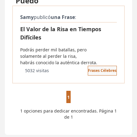
"Puedo"
Samy
publicó
una Frase
:
El Valor de la Risa en Tiempos
Difíciles
Podrás perder mil batallas, pero
solamente al perder la risa,
habrás conocido la auténtica derrota.
5032 visitas
Frases Célebres
1
1 opciones para dedicar encontradas. Página 1
de 1