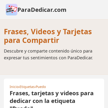
ParaDedicar.com
Frases, Videos y Tarjetas
para Compartir
Descubre y comparte contenido único para
expresar tus sentimientos con ParaDedicar.
Inicio
›
Etiquetas
›
Puedo
Frases, tarjetas y videos para
dedicar con la etiqueta