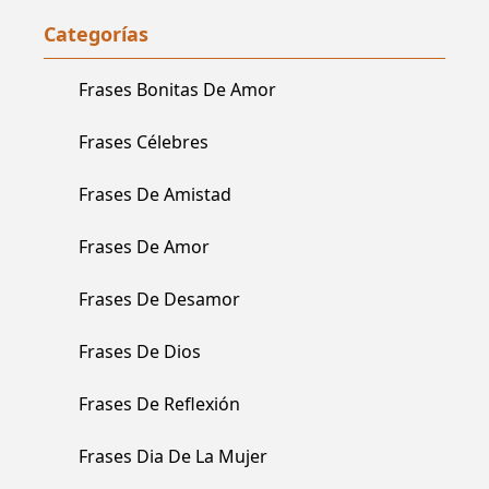
Categorías
Frases Bonitas De Amor
Frases Célebres
Frases De Amistad
Frases De Amor
Frases De Desamor
Frases De Dios
Frases De Reflexión
Frases Dia De La Mujer