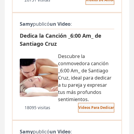
Samy
publicó
un Video
:
Dedica la Canción _6:00 Am_ de
Santiago Cruz
Descubre la
conmovedora canción
_6:00 Am_ de Santiago
Cruz, ideal para dedicar
a tu pareja y expresar
tus más profundos
sentimientos.
18095 visitas
Videos Para Dedicar
Samy
publicó
un Video
: