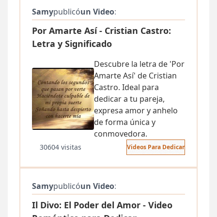
Samy
publicó
un Video
:
Por Amarte Así - Cristian Castro:
Letra y Significado
Descubre la letra de 'Por
Amarte Así' de Cristian
Castro. Ideal para
dedicar a tu pareja,
expresa amor y anhelo
de forma única y
conmovedora.
30604 visitas
Videos Para Dedicar
Samy
publicó
un Video
:
Il Divo: El Poder del Amor - Video