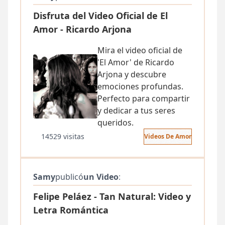
Disfruta del Video Oficial de El
Amor - Ricardo Arjona
Mira el video oficial de
'El Amor' de Ricardo
Arjona y descubre
emociones profundas.
Perfecto para compartir
y dedicar a tus seres
queridos.
14529 visitas
Videos De Amor
Samy
publicó
un Video
:
Felipe Peláez - Tan Natural: Video y
Letra Romántica