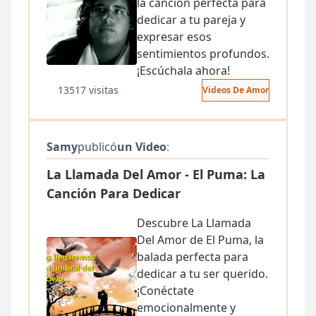
la canción perfecta para
dedicar a tu pareja y
expresar esos
sentimientos profundos.
¡Escúchala ahora!
13517 visitas
Videos De Amor
Samy
publicó
un Video
:
La Llamada Del Amor - El Puma: La
Canción Para Dedicar
Descubre La Llamada
Del Amor de El Puma, la
balada perfecta para
dedicar a tu ser querido.
¡Conéctate
emocionalmente y