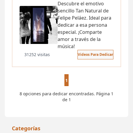
Descubre el emotivo
sencillo Tan Natural de
Felipe Peláez. Ideal para
dedicar a esa persona
especial. ¡Comparte
amor a través de la
música!
31252 visitas
Videos Para Dedicar
1
8 opciones para dedicar encontradas. Página 1
de 1
Categorías