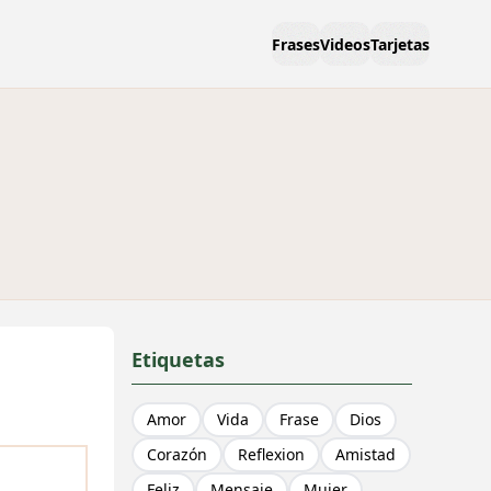
Frases
Videos
Tarjetas
Etiquetas
Amor
Vida
Frase
Dios
Corazón
Reflexion
Amistad
Feliz
Mensaje
Mujer