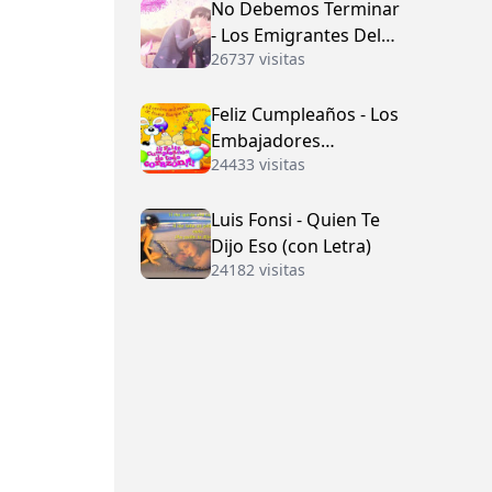
No Debemos Terminar
- Los Emigrantes Del
26737 visitas
Vallenato
Feliz Cumpleaños - Los
Embajadores
24433 visitas
Vallenatos (con Letra)
Luis Fonsi - Quien Te
Dijo Eso (con Letra)
24182 visitas