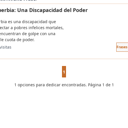
berbia: Una Discapacidad del Poder
rbia es una discapacidad que
ectar a pobres infelices mortales,
encuentran de golpe con una
le cuota de poder.
visitas
Frases
1
1 opciones para dedicar encontradas. Página 1 de 1