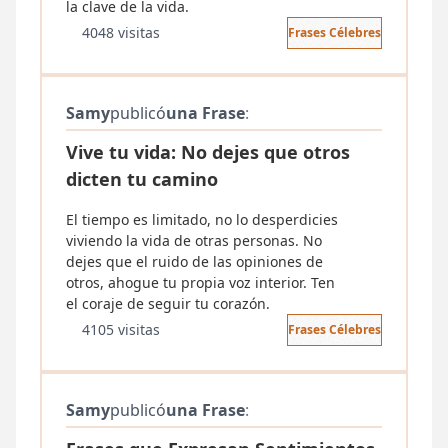
la clave de la vida.
4048 visitas
Frases Célebres
Samy
publicó
una Frase
:
Vive tu vida: No dejes que otros
dicten tu camino
El tiempo es limitado, no lo desperdicies
viviendo la vida de otras personas. No
dejes que el ruido de las opiniones de
otros, ahogue tu propia voz interior. Ten
el coraje de seguir tu corazón.
4105 visitas
Frases Célebres
Samy
publicó
una Frase
: