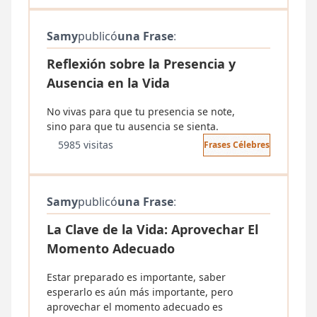
Samy
publicó
una Frase
:
Reflexión sobre la Presencia y
Ausencia en la Vida
No vivas para que tu presencia se note,
sino para que tu ausencia se sienta.
5985 visitas
Frases Célebres
Samy
publicó
una Frase
:
La Clave de la Vida: Aprovechar El
Momento Adecuado
Estar preparado es importante, saber
esperarlo es aún más importante, pero
aprovechar el momento adecuado es