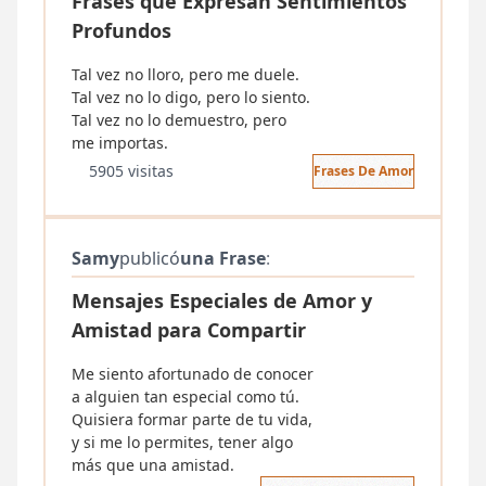
Frases que Expresan Sentimientos
Profundos
Tal vez no lloro, pero me duele.
Tal vez no lo digo, pero lo siento.
Tal vez no lo demuestro, pero
me importas.
5905 visitas
Frases De Amor
Samy
publicó
una Frase
:
Mensajes Especiales de Amor y
Amistad para Compartir
Me siento afortunado de conocer
a alguien tan especial como tú.
Quisiera formar parte de tu vida,
y si me lo permites, tener algo
más que una amistad.