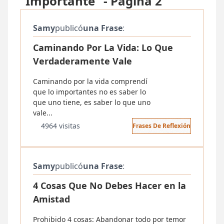
"Importante" - Página 2
Samy
publicó
una Frase
:
Caminando Por La Vida: Lo Que
Verdaderamente Vale
Caminando por la vida comprendí
que lo importantes no es saber lo
que uno tiene, es saber lo que uno
vale...
4964 visitas
Frases De Reflexión
Samy
publicó
una Frase
:
4 Cosas Que No Debes Hacer en la
Amistad
Prohibido 4 cosas: Abandonar todo por temor