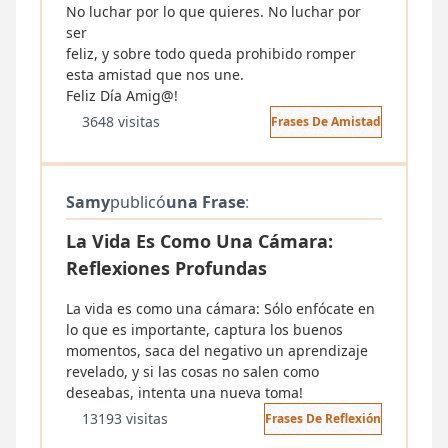
No luchar por lo que quieres. No luchar por
ser
feliz, y sobre todo queda prohibido romper
esta amistad que nos une.
3648 visitas
Frases De Amistad
Samy
publicó
una Frase
:
La Vida Es Como Una Cámara:
Reflexiones Profundas
La vida es como una cámara: Sólo enfócate en
lo que es importante, captura los buenos
momentos, saca del negativo un aprendizaje
revelado, y si las cosas no salen como
deseabas, intenta una nueva toma!
13193 visitas
Frases De Reflexión