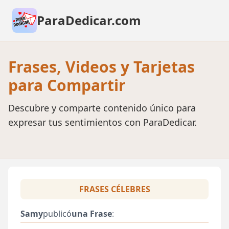
ParaDedicar.com
Frases, Videos y Tarjetas
para Compartir
Descubre y comparte contenido único para
expresar tus sentimientos con ParaDedicar.
FRASES CÉLEBRES
Samy
publicó
una Frase
: