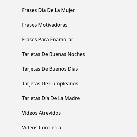
Frases Dia De La Mujer
Frases Motivadoras
Frases Para Enamorar
Tarjetas De Buenas Noches
Tarjetas De Buenos Días
Tarjetas De Cumpleaños
Tarjetas Día De La Madre
Videos Atrevidos
Videos Con Letra