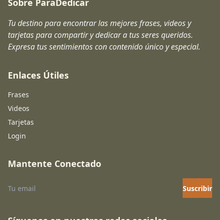
Sobre ParaDedicar
Tu destino para encontrar las mejores frases, videos y
tarjetas para compartir y dedicar a tus seres queridos.
Expresa tus sentimientos con contenido único y especial.
Enlaces Útiles
Frases
Videos
Tarjetas
Login
Mantente Conectado
Suscribir