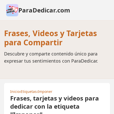
ParaDedicar.com
Frases, Videos y Tarjetas
para Compartir
Descubre y comparte contenido único para
expresar tus sentimientos con ParaDedicar.
Inicio
›
Etiquetas
›
Imponer
Frases, tarjetas y videos para
dedicar con la etiqueta