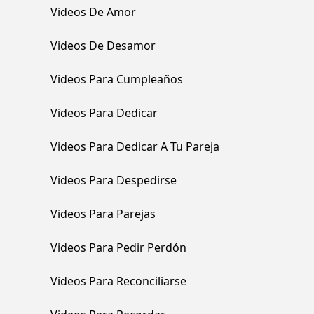
Videos De Amor
Videos De Desamor
Videos Para Cumpleaños
Videos Para Dedicar
Videos Para Dedicar A Tu Pareja
Videos Para Despedirse
Videos Para Parejas
Videos Para Pedir Perdón
Videos Para Reconciliarse