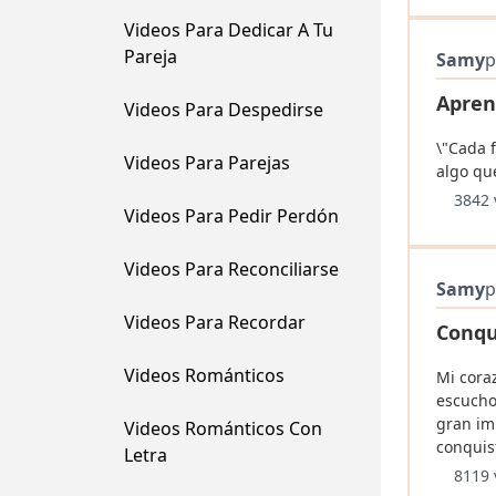
Videos Para Dedicar A Tu
Pareja
Samy
p
Apren
Videos Para Despedirse
\"Cada 
Videos Para Parejas
algo qu
3842 
Videos Para Pedir Perdón
Videos Para Reconciliarse
Samy
p
Videos Para Recordar
Conqu
Videos Románticos
Mi cora
escucho
gran im
Videos Románticos Con
conquist
Letra
8119 