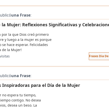
ublicó
una Frase
:
 la Mujer: Reflexiones Significativas y Celebracion
n por la que Dios creó primero
re y luego a la mujer es porque
o se hace esperar. Felicidades
a de la Mujer!
visitas
Frases Dia De
ublicó
una Frase
:
 Inspiradoras para el Día de la Mujer
r no espera tu tiempo,
tiempo contigo. No desea
bios, desea un beso. La