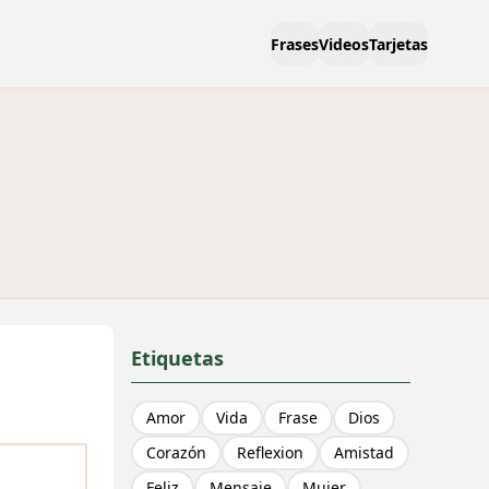
Frases
Videos
Tarjetas
Etiquetas
Amor
Vida
Frase
Dios
Corazón
Reflexion
Amistad
Feliz
Mensaje
Mujer