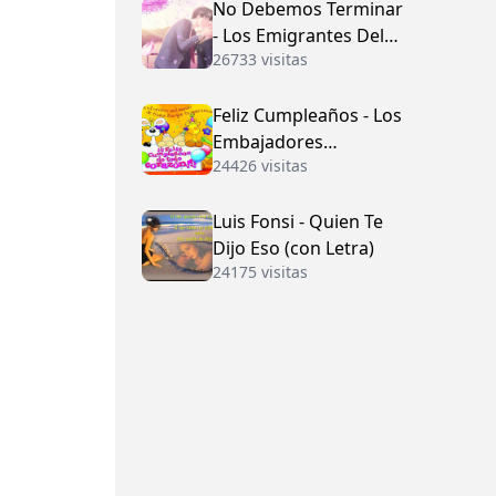
No Debemos Terminar
- Los Emigrantes Del
26733 visitas
Vallenato
Feliz Cumpleaños - Los
Embajadores
24426 visitas
Vallenatos (con Letra)
Luis Fonsi - Quien Te
Dijo Eso (con Letra)
24175 visitas