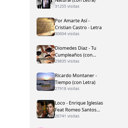
Natural (con Letra)
31255 visitas
Por Amarte Así -
Cristian Castro - Letra
30604 visitas
Diomedes Diaz - Tu
Cumpleaños (con
29835 visitas
Letra)
Ricardo Montaner -
Tiempo (con Letra)
27918 visitas
Loco - Enrique Iglesias
Feat Romeo Santos
26741 visitas
(con Letra)