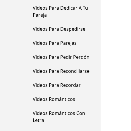
Videos Para Dedicar A Tu
Pareja
Videos Para Despedirse
Videos Para Parejas
Videos Para Pedir Perdón
Videos Para Reconciliarse
Videos Para Recordar
Videos Románticos
Videos Románticos Con
Letra