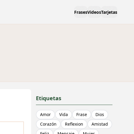
Frases
Videos
Tarjetas
Etiquetas
Amor
Vida
Frase
Dios
Corazón
Reflexion
Amistad
Feliz
Mensaje
Mujer