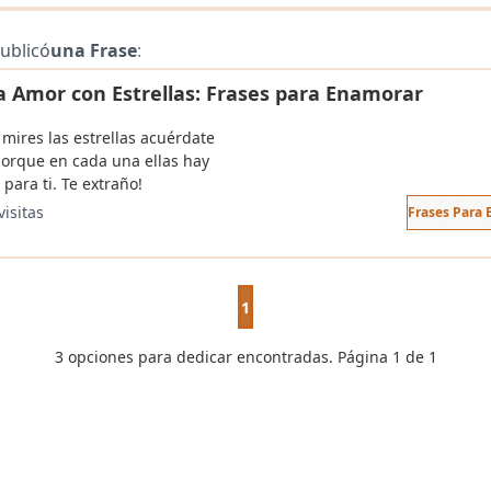
ublicó
una Frase
:
a Amor con Estrellas: Frases para Enamorar
mires las estrellas acuérdate
porque en cada una ellas hay
para ti. Te extraño!
visitas
Frases Para
1
3 opciones para dedicar encontradas. Página 1 de 1