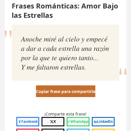
Frases Románticas: Amor Bajo
las Estrellas
"
Anoche miré al cielo y empecé
a dar a cada estrella una razón
"
por la que te quiero tanto...
Y me faltaron estrellas.
Copiar frase para compartirla
¡Comparte esta frase!
Facebook
X
WhatsApp
LinkedIn