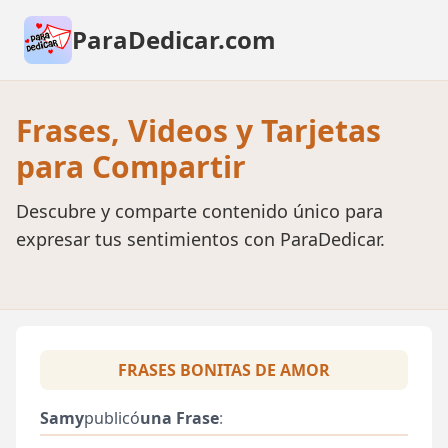
ParaDedicar.com
Frases, Videos y Tarjetas
para Compartir
Descubre y comparte contenido único para
expresar tus sentimientos con ParaDedicar.
FRASES BONITAS DE AMOR
Samy
publicó
una Frase
: