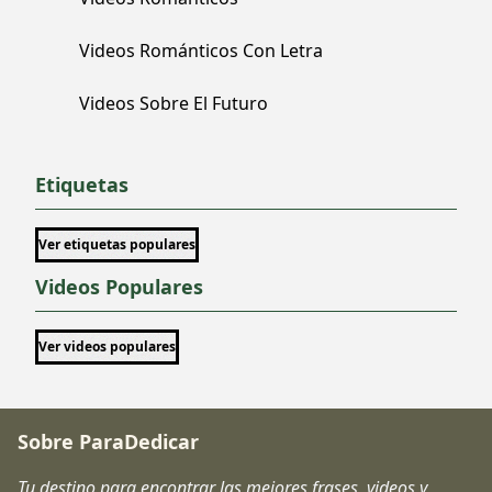
Videos Románticos Con Letra
Videos Sobre El Futuro
Etiquetas
Ver etiquetas populares
Videos Populares
Ver videos populares
Sobre ParaDedicar
Tu destino para encontrar las mejores frases, videos y