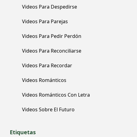
Videos Para Despedirse
Videos Para Parejas
Videos Para Pedir Perdón
Videos Para Reconciliarse
Videos Para Recordar
Videos Románticos
Videos Románticos Con Letra
Videos Sobre El Futuro
Etiquetas