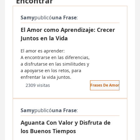
"Encontrar"
Samy
publicó
una Frase
:
El Amor como Aprendizaje: Crecer
Juntos en la Vida
El amor es aprender:
A encontrarse en las diferencias,
a disfrutarse en las similitudes y
a apoyarse en los retos, para
enfrentar la vida juntos.
2309 visitas
Frases De Amor
Samy
publicó
una Frase
:
Aguanta Con Valor y Disfruta de
los Buenos Tiempos