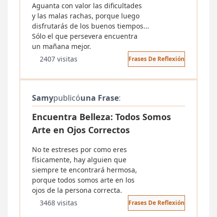
Aguanta con valor las dificultades
y las malas rachas, porque luego
disfrutarás de los buenos tiempos...
Sólo el que persevera encuentra
un mañana mejor.
2407 visitas
Frases De Reflexión
Samy
publicó
una Frase
:
Encuentra Belleza: Todos Somos
Arte en Ojos Correctos
No te estreses por como eres
físicamente, hay alguien que
siempre te encontrará hermosa,
porque todos somos arte en los
ojos de la persona correcta.
3468 visitas
Frases De Reflexión