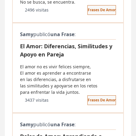
No se busca, se encuentra.
2496 visitas
Frases De Amor
Samy
publicó
una Frase
:
El Amor: Diferencias, Similitudes y
Apoyo en Pareja
El amor no es vivir felices siempre,
El amor es aprender a encontrarse
en las diferencias, a disfrutarse en
las similitudes y apoyarse en los retos
para enfrentar la vida juntos.
3437 visitas
Frases De Amor
Samy
publicó
una Frase
: