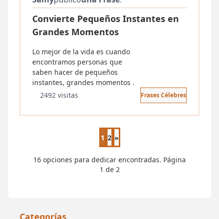
Convierte Pequeños Instantes en
Grandes Momentos
Lo mejor de la vida es cuando
encontramos personas que
saben hacer de pequeños
instantes, grandes momentos .
2492 visitas
Frases Célebres
1
2
»
Página siguiente
16 opciones para dedicar encontradas. Página
1 de 2
Categorías