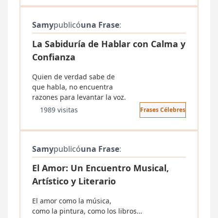
Samy
publicó
una Frase
:
La Sabiduría de Hablar con Calma y
Confianza
Quien de verdad sabe de
que habla, no encuentra
razones para levantar la voz.
1989 visitas
Frases Célebres
Samy
publicó
una Frase
:
El Amor: Un Encuentro Musical,
Artístico y Literario
El amor como la música,
como la pintura, como los libros…