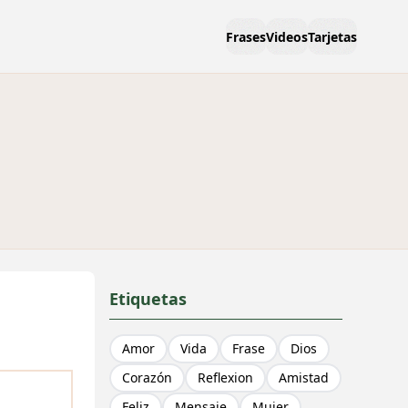
Frases
Videos
Tarjetas
Etiquetas
Amor
Vida
Frase
Dios
Corazón
Reflexion
Amistad
Feliz
Mensaje
Mujer