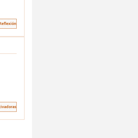
Reflexión
tivadoras