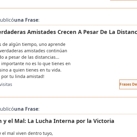
ublicó
una Frase
:
erdaderas Amistades Crecen A Pesar De La Distanc
 de algún tiempo, uno aprende
 verdaderas amistades continúan
o a pesar de las distancias...
o importante no es lo que tienes en
 sino a quien tienes en tu vida.
 por tu linda amistad!
visitas
Frases D
ublicó
una Frase
:
n y el Mal: La Lucha Interna por la Victoria
y el mal viven dentro tuyo,