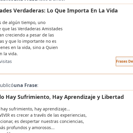
ades Verdaderas: Lo Que Importa En La Vida
 de algún tiempo, uno
 que las Verdaderas Amistades
an creciendo a pesar de las
ias y que lo importante no es
ienes en la vida, sino a Quien
n la vida.
visitas
Frases D
ublicó
una Frase
:
o Hay Sufrimiento, Hay Aprendizaje y Libertad
hay sufrimiento, hay aprendizaje...
IVIR es crecer a través de las experiencias,
cionar, es despertar nuestras conciencias,
más profundos y amorosos...