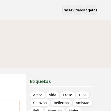
Frases
Videos
Tarjetas
Etiquetas
Amor
Vida
Frase
Dios
Corazón
Reflexion
Amistad
Feliz
Mensaje
Mujer