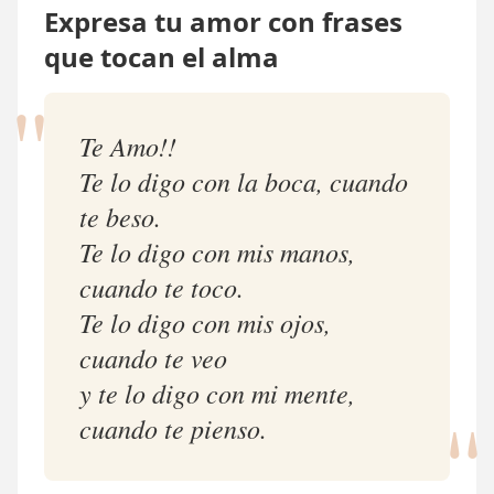
Expresa tu amor con frases
que tocan el alma
"
Te Amo!!
Te lo digo con la boca, cuando
te beso.
Te lo digo con mis manos,
cuando te toco.
Te lo digo con mis ojos,
cuando te veo
"
y te lo digo con mi mente,
cuando te pienso.