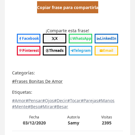
Copiar frase para compartirla
¡Comparte esta frase!
Facebook
X
WhatsApp
LinkedIn
Pinterest
Threads
Telegram
Email
Categorías:
#Frases Bonitas De Amor
Etiquetas:
#Amor
#Pensar
#Ojos
#Decir
#Tocar
#Parejas
#Manos
#Mente
#Beso
#Mirar
#Besar
Fecha
Autor/a
Visitas
03/12/2020
Samy
2395