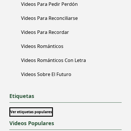
Videos Para Pedir Perdón
Videos Para Reconciliarse
Videos Para Recordar
Videos Románticos
Videos Románticos Con Letra
Videos Sobre El Futuro
Etiquetas
Ver etiquetas populares
Videos Populares