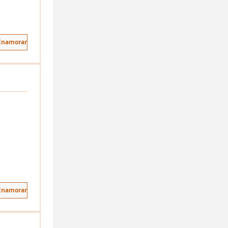
 Enamorar
 Enamorar