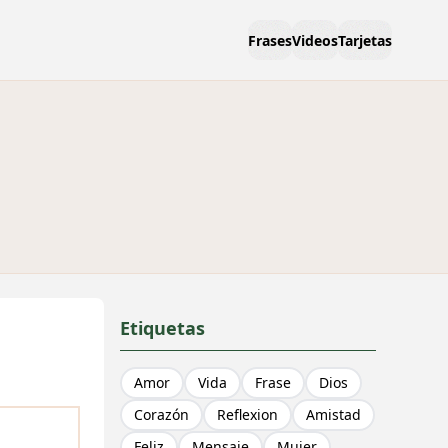
Frases
Videos
Tarjetas
Etiquetas
Amor
Vida
Frase
Dios
Corazón
Reflexion
Amistad
Feliz
Mensaje
Mujer