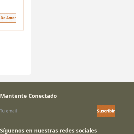
s De Amor
Mantente Conectado
Suscribir
Síguenos en nuestras redes sociales