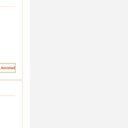
e Amistad