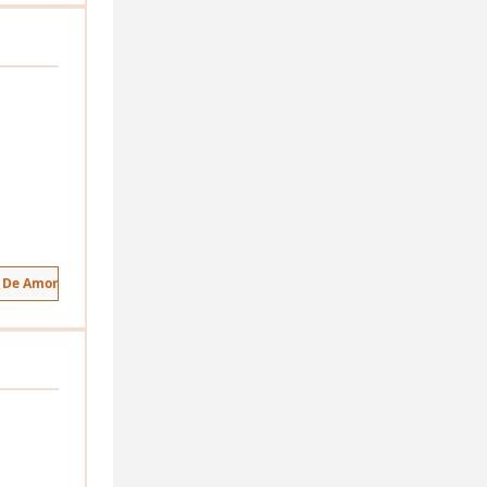
s De Amor