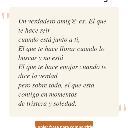
"
Un verdadero amig@ es: El que
te hace reír
cuando está junto a ti,
El que te hace llorar cuando lo
buscas y no está
El que te hace enojar cuando te
dice la verdad
pero sobre todo, el que esta
"
contigo en momentos
de tristeza y soledad.
Copiar frase para compartirla