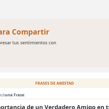
para Compartir
resar tus sentimientos con
FRASES DE AMISTAD
icó
una Frase
:
ortancia de un Verdadero Amigo en t