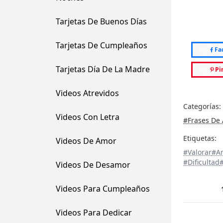
Tarjetas De Buenos Días
Tarjetas De Cumpleaños
Fa
Tarjetas Día De La Madre
Pi
Videos Atrevidos
Categorías:
Videos Con Letra
#Frases De
Etiquetas:
Videos De Amor
#Valorar
#A
#Dificultad
Videos De Desamor
Videos Para Cumpleaños
Videos Para Dedicar