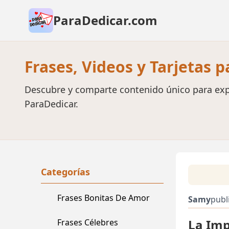
ParaDedicar.com
Frases, Videos y Tarjetas 
Descubre y comparte contenido único para exp
ParaDedicar.
Categorías
Frases Bonitas De Amor
Samy
publ
La Imp
Frases Célebres