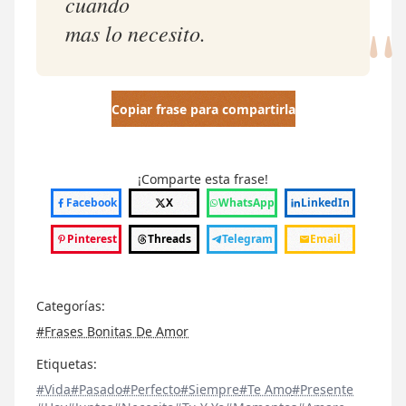
"
cuando
mas lo necesito.
Copiar frase para compartirla
¡Comparte esta frase!
Facebook
X
WhatsApp
LinkedIn
Pinterest
Threads
Telegram
Email
Categorías:
#Frases Bonitas De Amor
Etiquetas:
#Vida
#Pasado
#Perfecto
#Siempre
#Te Amo
#Presente