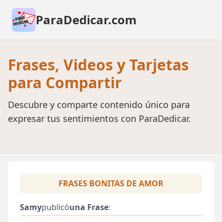
ParaDedicar.com
Frases, Videos y Tarjetas
para Compartir
Descubre y comparte contenido único para
expresar tus sentimientos con ParaDedicar.
FRASES BONITAS DE AMOR
Samy
publicó
una Frase
: