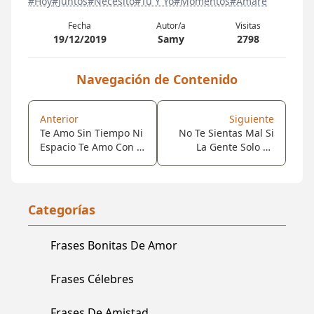
#Hoy
#Juntos
#Necesito
#Tu Y Yo
#Momentos
#Amare
Fecha
Autor/a
Visitas
19/12/2019
Samy
2798
Navegación de Contenido
Anterior
Siguiente
Te Amo Sin Tiempo Ni
No Te Sientas Mal Si
Espacio Te Amo Con El
La Gente Solo Se
Alma Y La Vida Te
Acuerda De Ti Cuando
Amo Mas Allá, Donde
Te Necesita. Siéntete
No Existe El Olvido.
Privilegiado Al Ver
Que Tú Eres Como
Categorías
Una Vela Que Viene A
Sus Mentes Cuando
Frases Bonitas De Amor
Hay Oscuridad.
Frases Célebres
Frases De Amistad