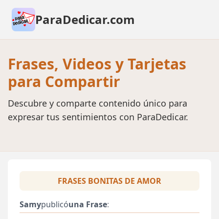
ParaDedicar.com
Frases, Videos y Tarjetas
para Compartir
Descubre y comparte contenido único para
expresar tus sentimientos con ParaDedicar.
FRASES BONITAS DE AMOR
Samy
publicó
una Frase
: