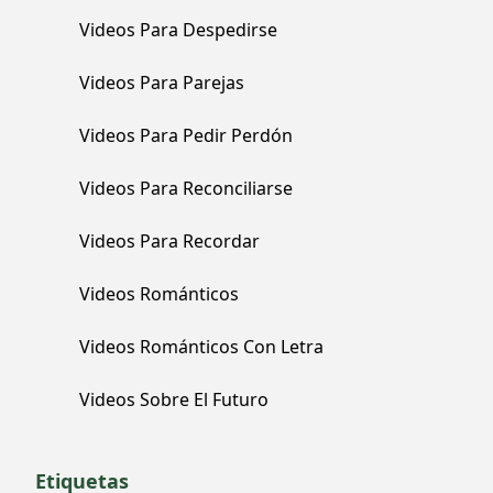
Videos Para Despedirse
Videos Para Parejas
Videos Para Pedir Perdón
Videos Para Reconciliarse
Videos Para Recordar
Videos Románticos
Videos Románticos Con Letra
Videos Sobre El Futuro
Etiquetas