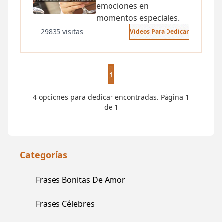
emociones en
momentos especiales.
29835 visitas
Videos Para Dedicar
1
4 opciones para dedicar encontradas. Página 1
de 1
Categorías
Frases Bonitas De Amor
Frases Célebres