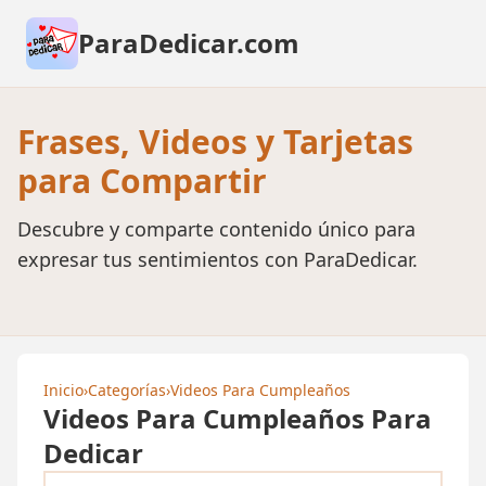
ParaDedicar.com
Frases, Videos y Tarjetas
para Compartir
Descubre y comparte contenido único para
expresar tus sentimientos con ParaDedicar.
Inicio
›
Categorías
›
Videos Para Cumpleaños
Videos Para Cumpleaños Para
Dedicar