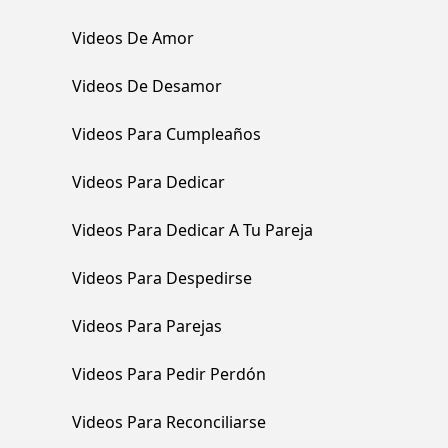
Videos De Amor
Videos De Desamor
Videos Para Cumpleaños
Videos Para Dedicar
Videos Para Dedicar A Tu Pareja
Videos Para Despedirse
Videos Para Parejas
Videos Para Pedir Perdón
Videos Para Reconciliarse