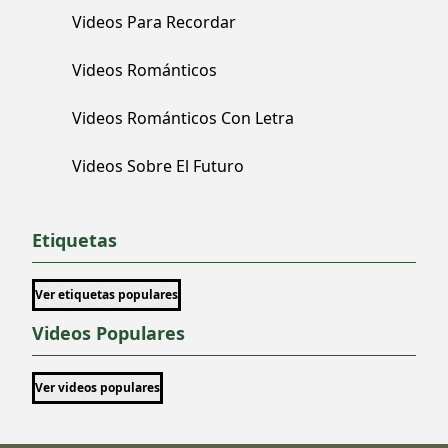
Videos Para Recordar
Videos Románticos
Videos Románticos Con Letra
Videos Sobre El Futuro
Etiquetas
Ver etiquetas populares
Videos Populares
Ver videos populares