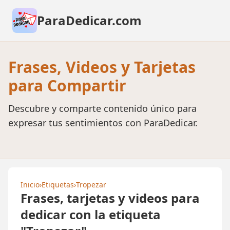
ParaDedicar.com
Frases, Videos y Tarjetas
para Compartir
Descubre y comparte contenido único para
expresar tus sentimientos con ParaDedicar.
Inicio
›
Etiquetas
›
Tropezar
Frases, tarjetas y videos para
dedicar con la etiqueta