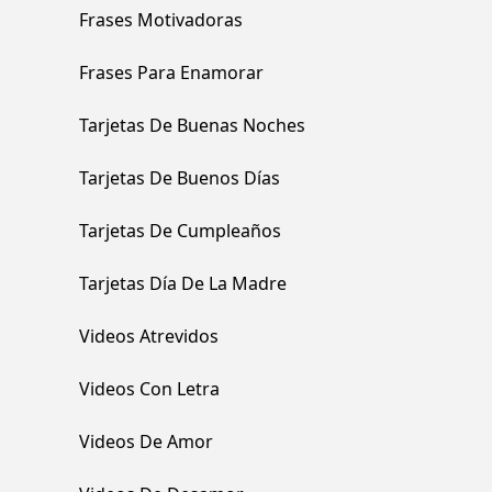
Frases Motivadoras
Frases Para Enamorar
Tarjetas De Buenas Noches
Tarjetas De Buenos Días
Tarjetas De Cumpleaños
Tarjetas Día De La Madre
Videos Atrevidos
Videos Con Letra
Videos De Amor