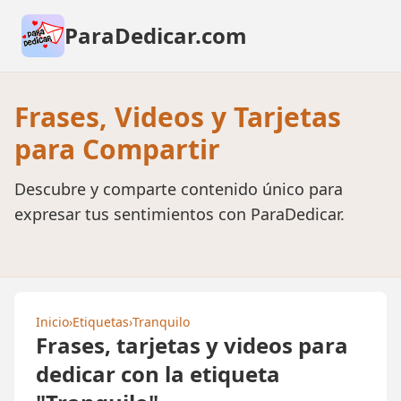
ParaDedicar.com
Frases, Videos y Tarjetas
para Compartir
Descubre y comparte contenido único para
expresar tus sentimientos con ParaDedicar.
Inicio
›
Etiquetas
›
Tranquilo
Frases, tarjetas y videos para
dedicar con la etiqueta