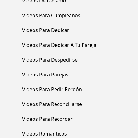
Videos De Desamor
Videos Para Cumpleaños
Videos Para Dedicar
Videos Para Dedicar A Tu Pareja
Videos Para Despedirse
Videos Para Parejas
Videos Para Pedir Perdón
Videos Para Reconciliarse
Videos Para Recordar
Videos Románticos