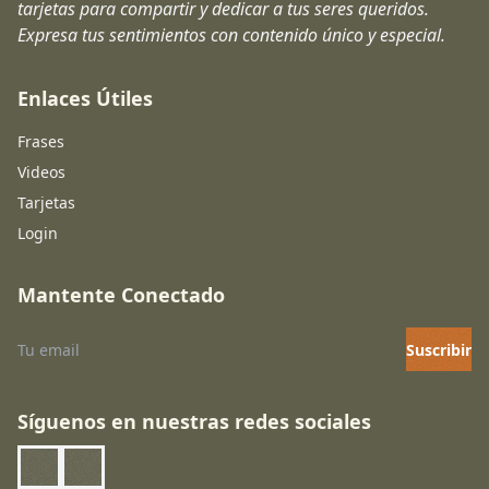
tarjetas para compartir y dedicar a tus seres queridos.
Expresa tus sentimientos con contenido único y especial.
Enlaces Útiles
Frases
Videos
Tarjetas
Login
Mantente Conectado
Suscribir
Síguenos en nuestras redes sociales