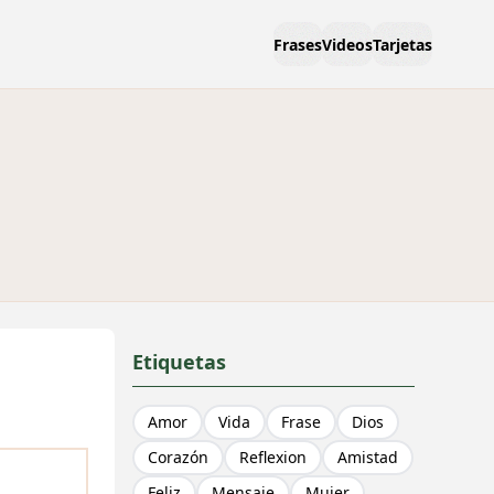
Frases
Videos
Tarjetas
Etiquetas
Amor
Vida
Frase
Dios
Corazón
Reflexion
Amistad
Feliz
Mensaje
Mujer