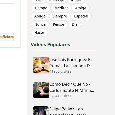
Tiempo
Meditar
Amiga
Amigo
Siempre
Especial
Nunca
Pensar
Dia
Hacer
 Célebres
Videos Populares
Jose Luis Rodriguez El
Puma - La Llamada Del
41950 visitas
Amor (con Letra)
Como Decir Que No -
Carlos Baute Ft Maria
37841 visitas
José (con Letra)
Felipe Peláez -tan