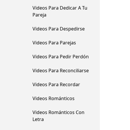
Videos Para Dedicar A Tu
Pareja
Videos Para Despedirse
Videos Para Parejas
Videos Para Pedir Perdón
Videos Para Reconciliarse
Videos Para Recordar
Videos Románticos
Videos Románticos Con
Letra