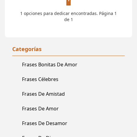
1 opciones para dedicar encontradas. Página 1
de 1
Categorías
Frases Bonitas De Amor
Frases Célebres
Frases De Amistad
Frases De Amor
Frases De Desamor