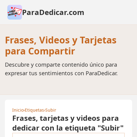
ParaDedicar.com
Frases, Videos y Tarjetas
para Compartir
Descubre y comparte contenido único para
expresar tus sentimientos con ParaDedicar.
Inicio
›
Etiquetas
›
Subir
Frases, tarjetas y videos para
dedicar con la etiqueta "Subir"