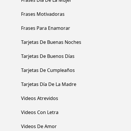
Frases Dia De La Mujer
Frases Motivadoras
Frases Para Enamorar
Tarjetas De Buenas Noches
Tarjetas De Buenos Días
Tarjetas De Cumpleaños
Tarjetas Día De La Madre
Videos Atrevidos
Videos Con Letra
Videos De Amor