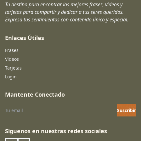
Tu destino para encontrar las mejores frases, videos y
tarjetas para compartir y dedicar a tus seres queridos.
Expresa tus sentimientos con contenido único y especial.
Enlaces Útiles
Frases
Videos
Tarjetas
Login
Mantente Conectado
Suscribir
Síguenos en nuestras redes sociales