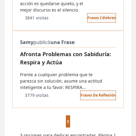
acción es quedarse quieto, y el
mejor discurso es el silencio.
3841 visitas
Frases Célebres
Samy
publicó
una Frase
:
Afronta Problemas con Sabiduría:
Respira y Actúa
Frente a cualquier problema que te
parezca sin solución, asume una actitud
inteligente a tu favor: RESPIRA...
3779 visitas
Frases De Reflexión
1
3 opciones para dedicar encontradas. Página 1