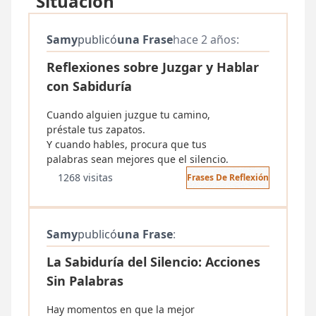
"Situación"
Samy
publicó
una Frase
hace 2 años:
Reflexiones sobre Juzgar y Hablar
con Sabiduría
Cuando alguien juzgue tu camino,
préstale tus zapatos.
Y cuando hables, procura que tus
palabras sean mejores que el silencio.
1268 visitas
Frases De Reflexión
Samy
publicó
una Frase
:
La Sabiduría del Silencio: Acciones
Sin Palabras
Hay momentos en que la mejor