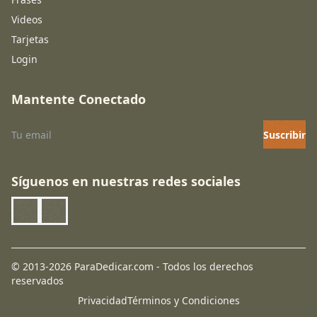
Videos
Tarjetas
Login
Mantente Conectado
Suscribir
Síguenos en nuestras redes sociales
© 2013-2026 ParaDedicar.com - Todos los derechos
reservados
Privacidad
Términos y Condiciones