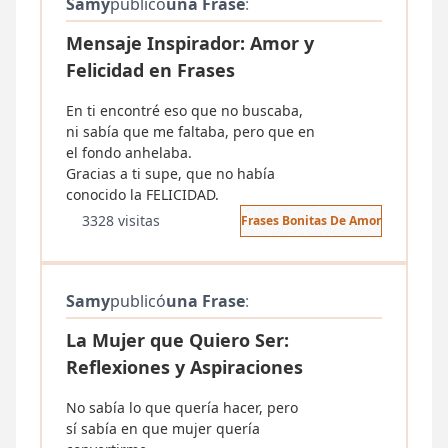
Samy
publicó
una Frase
:
Mensaje Inspirador: Amor y
Felicidad en Frases
En ti encontré eso que no buscaba,
ni sabía que me faltaba, pero que en
el fondo anhelaba.
Gracias a ti supe, que no había
conocido la FELICIDAD.
3328 visitas
Frases Bonitas De Amor
Samy
publicó
una Frase
:
La Mujer que Quiero Ser:
Reflexiones y Aspiraciones
No sabía lo que quería hacer, pero
sí sabía en que mujer quería