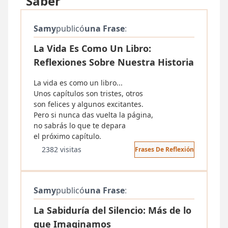
"Saber"
Samy
publicó
una Frase
:
La Vida Es Como Un Libro:
Reflexiones Sobre Nuestra Historia
La vida es como un libro...
Unos capítulos son tristes, otros
son felices y algunos excitantes.
Pero si nunca das vuelta la página,
no sabrás lo que te depara
el próximo capítulo.
2382 visitas
Frases De Reflexión
Samy
publicó
una Frase
:
La Sabiduría del Silencio: Más de lo
que Imaginamos