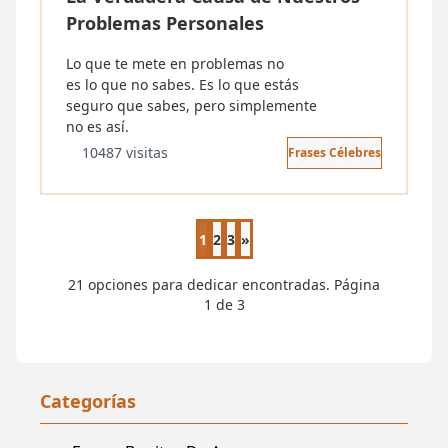
Problemas Personales
Lo que te mete en problemas no
es lo que no sabes. Es lo que estás
seguro que sabes, pero simplemente
no es así.
10487 visitas
Frases Célebres
1
2
3
»
Página siguiente
21 opciones para dedicar encontradas. Página
1 de 3
Categorías