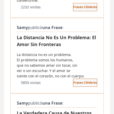
convertirme.
2232 visitas
Frases Célebres
Samy
publicó
una Frase
:
La Distancia No Es Un Problema: El
Amor Sin Fronteras
La distancia no es un problema.
El problema somos los humanos,
que no sabemos amar sin tocar, sin
ver o sin escuchar. Y el amor se
siente con el corazón, no con el cuerpo.
5850 visitas
Frases Célebres
Samy
publicó
una Frase
:
La Verdadera Causa de Nuestros