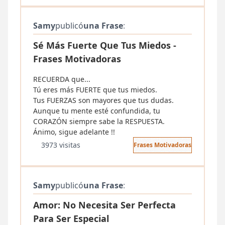
Samy
publicó
una Frase
:
Sé Más Fuerte Que Tus Miedos -
Frases Motivadoras
RECUERDA que...
Tú eres más FUERTE que tus miedos.
Tus FUERZAS son mayores que tus dudas.
Aunque tu mente esté confundida, tu
CORAZÓN siempre sabe la RESPUESTA.
Ánimo, sigue adelante !!
3973 visitas
Frases Motivadoras
Samy
publicó
una Frase
:
Amor: No Necesita Ser Perfecta
Para Ser Especial