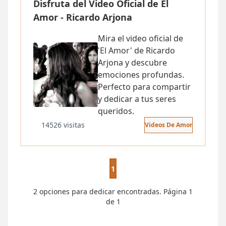
Disfruta del Video Oficial de El
Amor - Ricardo Arjona
Mira el video oficial de
'El Amor' de Ricardo
Arjona y descubre
emociones profundas.
Perfecto para compartir
y dedicar a tus seres
queridos.
14526 visitas
Videos De Amor
1
2 opciones para dedicar encontradas. Página 1
de 1