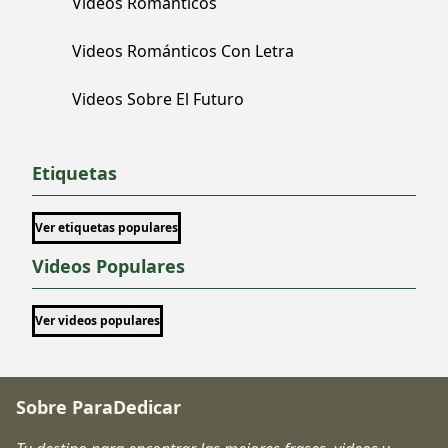
Videos Románticos
Videos Románticos Con Letra
Videos Sobre El Futuro
Etiquetas
Ver etiquetas populares
Videos Populares
Ver videos populares
Sobre ParaDedicar