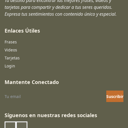
Tu destino para encontrar las mejores frases, videos y
tarjetas para compartir y dedicar a tus seres queridos.
Expresa tus sentimientos con contenido único y especial.
Enlaces Útiles
Frases
Videos
Tarjetas
Login
Mantente Conectado
Suscribir
Síguenos en nuestras redes sociales