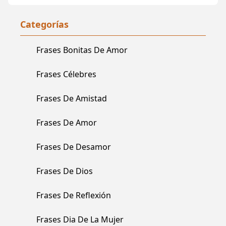
Categorías
Frases Bonitas De Amor
Frases Célebres
Frases De Amistad
Frases De Amor
Frases De Desamor
Frases De Dios
Frases De Reflexión
Frases Dia De La Mujer