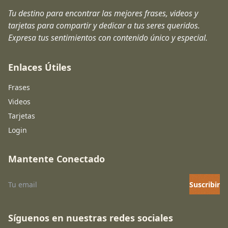
Tu destino para encontrar las mejores frases, videos y
tarjetas para compartir y dedicar a tus seres queridos.
Expresa tus sentimientos con contenido único y especial.
Enlaces Útiles
Frases
Videos
Tarjetas
Login
Mantente Conectado
Suscribir
Síguenos en nuestras redes sociales