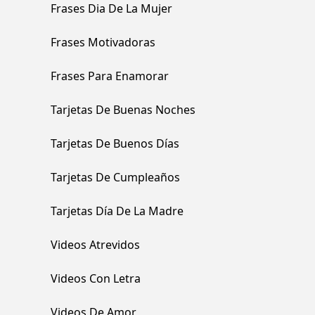
Frases Dia De La Mujer
Frases Motivadoras
Frases Para Enamorar
Tarjetas De Buenas Noches
Tarjetas De Buenos Días
Tarjetas De Cumpleaños
Tarjetas Día De La Madre
Videos Atrevidos
Videos Con Letra
Videos De Amor