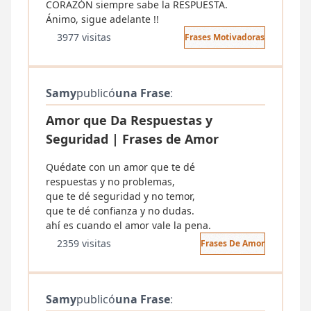
CORAZÓN siempre sabe la RESPUESTA.
Ánimo, sigue adelante !!
3977 visitas
Frases Motivadoras
Samy
publicó
una Frase
:
Amor que Da Respuestas y
Seguridad | Frases de Amor
Quédate con un amor que te dé
respuestas y no problemas,
que te dé seguridad y no temor,
que te dé confianza y no dudas.
ahí es cuando el amor vale la pena.
2359 visitas
Frases De Amor
Samy
publicó
una Frase
: