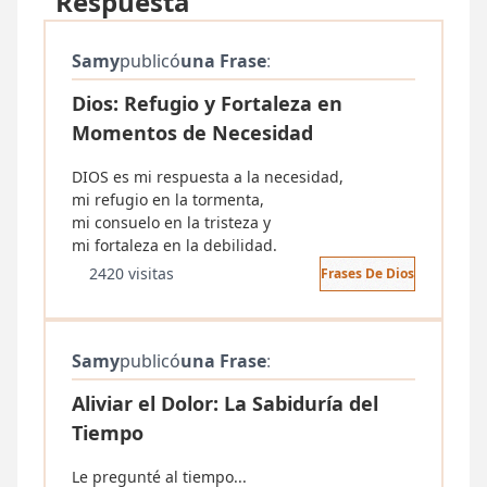
"Respuesta"
Samy
publicó
una Frase
:
Dios: Refugio y Fortaleza en
Momentos de Necesidad
DIOS es mi respuesta a la necesidad,
mi refugio en la tormenta,
mi consuelo en la tristeza y
mi fortaleza en la debilidad.
2420 visitas
Frases De Dios
Samy
publicó
una Frase
:
Aliviar el Dolor: La Sabiduría del
Tiempo
Le pregunté al tiempo...