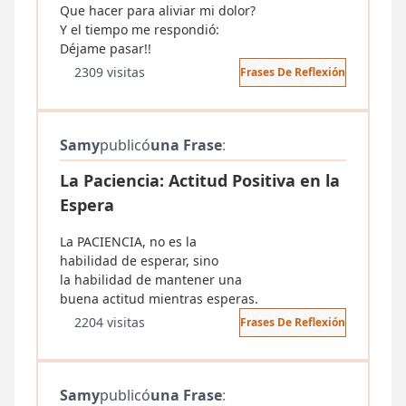
Que hacer para aliviar mi dolor?
Y el tiempo me respondió:
Déjame pasar!!
2309 visitas
Frases De Reflexión
Samy
publicó
una Frase
:
La Paciencia: Actitud Positiva en la
Espera
La PACIENCIA, no es la
habilidad de esperar, sino
la habilidad de mantener una
buena actitud mientras esperas.
2204 visitas
Frases De Reflexión
Samy
publicó
una Frase
: