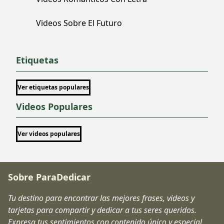
Videos Sobre El Futuro
Etiquetas
Ver etiquetas populares
Videos Populares
Ver videos populares
Sobre ParaDedicar
Tu destino para encontrar las mejores frases, videos y
tarjetas para compartir y dedicar a tus seres queridos.
Expresa tus sentimientos con contenido único y especial.