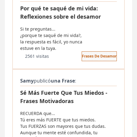
Por qué te saqué de mi vida:
Reflexiones sobre el desamor
Si te preguntas...
¿porque te saqué de mi vida?,
la respuesta es fácil, yo nunca
estuve en la tuya.
2561 visitas
Frases De Desamor
Samy
publicó
una Frase
:
Sé Más Fuerte Que Tus Miedos -
Frases Motivadoras
RECUERDA que...
Tú eres más FUERTE que tus miedos.
Tus FUERZAS son mayores que tus dudas.
Aunque tu mente esté confundida, tu