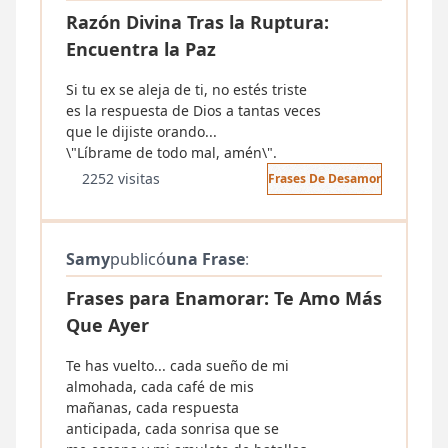
Razón Divina Tras la Ruptura:
Encuentra la Paz
Si tu ex se aleja de ti, no estés triste
es la respuesta de Dios a tantas veces
que le dijiste orando...
\"Líbrame de todo mal, amén\".
2252 visitas
Frases De Desamor
Samy
publicó
una Frase
:
Frases para Enamorar: Te Amo Más
Que Ayer
Te has vuelto... cada sueño de mi
almohada, cada café de mis
mañanas, cada respuesta
anticipada, cada sonrisa que se