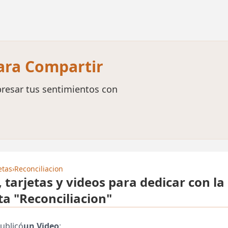
para Compartir
resar tus sentimientos con
etas
›
Reconciliacion
, tarjetas y videos para dedicar con la
ta "Reconciliacion"
ublicó
un Video
: