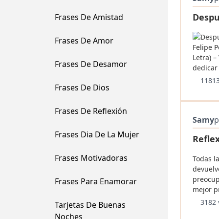
Despu
Frases De Amistad
Frases De Amor
Frases De Desamor
11813
Frases De Dios
Frases De Reflexión
Samy
p
Frases Dia De La Mujer
Reflex
Frases Motivadoras
Todas la
devuelv
preocupa
Frases Para Enamorar
mejor p
3182 
Tarjetas De Buenas
Noches