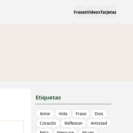
Frases
Videos
Tarjetas
Etiquetas
Amor
Vida
Frase
Dios
Corazón
Reflexion
Amistad
Feliz
Mensaje
Mujer