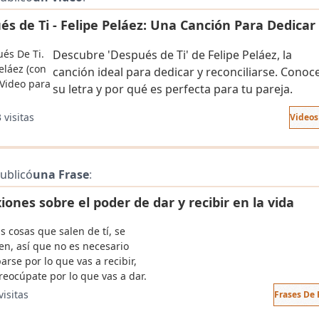
és de Ti - Felipe Peláez: Una Canción Para Dedicar
Descubre 'Después de Ti' de Felipe Peláez, la
canción ideal para dedicar y reconciliarse. Conoc
su letra y por qué es perfecta para tu pareja.
 visitas
Videos
ublicó
una Frase
:
iones sobre el poder de dar y recibir en la vida
s cosas que salen de tí, se
en, así que no es necesario
rse por lo que vas a recibir,
reocúpate por lo que vas a dar.
visitas
Frases De 