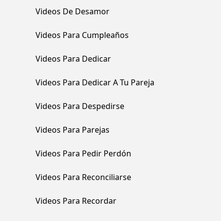
Videos De Desamor
Videos Para Cumpleaños
Videos Para Dedicar
Videos Para Dedicar A Tu Pareja
Videos Para Despedirse
Videos Para Parejas
Videos Para Pedir Perdón
Videos Para Reconciliarse
Videos Para Recordar