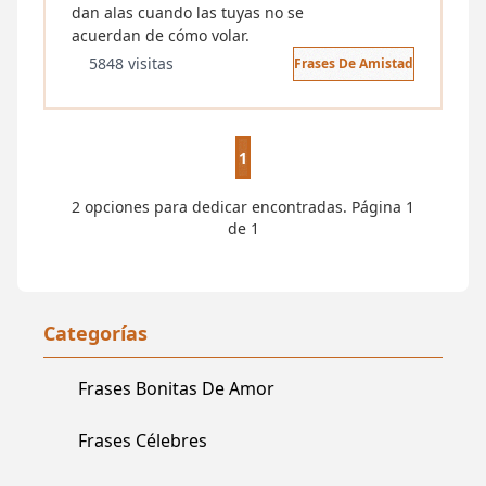
dan alas cuando las tuyas no se
acuerdan de cómo volar.
5848 visitas
Frases De Amistad
1
2 opciones para dedicar encontradas. Página 1
de 1
Categorías
Frases Bonitas De Amor
Frases Célebres