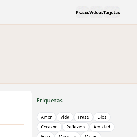
Frases
Videos
Tarjetas
Etiquetas
Amor
Vida
Frase
Dios
Corazón
Reflexion
Amistad
Feliz
Mensaje
Mujer