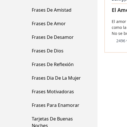
El Amo
Frases De Amistad
El amor
Frases De Amor
como la
No se b
Frases De Desamor
2496 
Frases De Dios
Frases De Reflexión
Frases Dia De La Mujer
Frases Motivadoras
Frases Para Enamorar
Tarjetas De Buenas
Noches