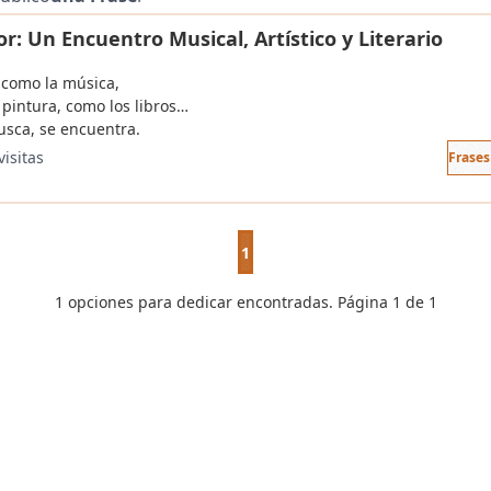
r: Un Encuentro Musical, Artístico y Literario
 como la música,
 pintura, como los libros…
usca, se encuentra.
visitas
Frase
1
1 opciones para dedicar encontradas. Página 1 de 1