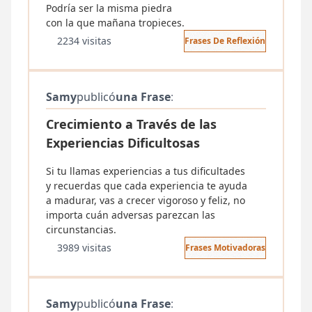
Podría ser la misma piedra
con la que mañana tropieces.
2234 visitas
Frases De Reflexión
Samy
publicó
una Frase
:
Crecimiento a Través de las
Experiencias Dificultosas
Si tu llamas experiencias a tus dificultades
y recuerdas que cada experiencia te ayuda
a madurar, vas a crecer vigoroso y feliz, no
importa cuán adversas parezcan las
circunstancias.
3989 visitas
Frases Motivadoras
Samy
publicó
una Frase
: