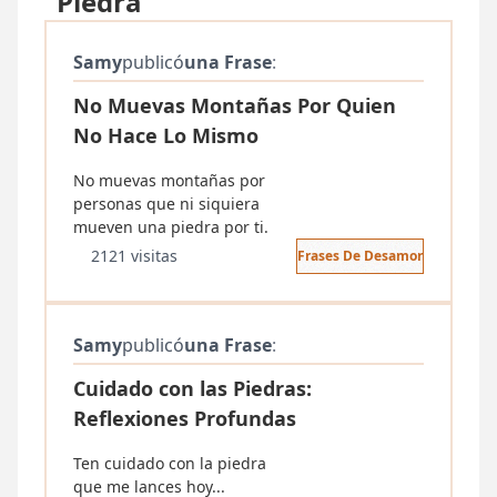
"Piedra"
Samy
publicó
una Frase
:
No Muevas Montañas Por Quien
No Hace Lo Mismo
No muevas montañas por
personas que ni siquiera
mueven una piedra por ti.
2121 visitas
Frases De Desamor
Samy
publicó
una Frase
:
Cuidado con las Piedras:
Reflexiones Profundas
Ten cuidado con la piedra
que me lances hoy...