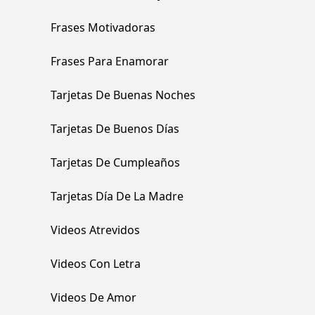
Frases Motivadoras
Frases Para Enamorar
Tarjetas De Buenas Noches
Tarjetas De Buenos Días
Tarjetas De Cumpleaños
Tarjetas Día De La Madre
Videos Atrevidos
Videos Con Letra
Videos De Amor