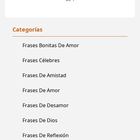
Categorías
Frases Bonitas De Amor
Frases Célebres
Frases De Amistad
Frases De Amor
Frases De Desamor
Frases De Dios
Frases De Reflexión