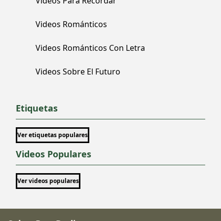
Videos Para Recordar
Videos Románticos
Videos Románticos Con Letra
Videos Sobre El Futuro
Etiquetas
Ver etiquetas populares
Videos Populares
Ver videos populares