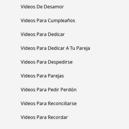
Videos De Desamor
Videos Para Cumpleaños
Videos Para Dedicar
Videos Para Dedicar A Tu Pareja
Videos Para Despedirse
Videos Para Parejas
Videos Para Pedir Perdón
Videos Para Reconciliarse
Videos Para Recordar