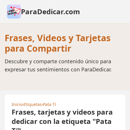
ParaDedicar.com
Frases, Videos y Tarjetas
para Compartir
Descubre y comparte contenido único para
expresar tus sentimientos con ParaDedicar.
Inicio
›
Etiquetas
›
Pata Tí
Frases, tarjetas y videos para
dedicar con la etiqueta "Pata