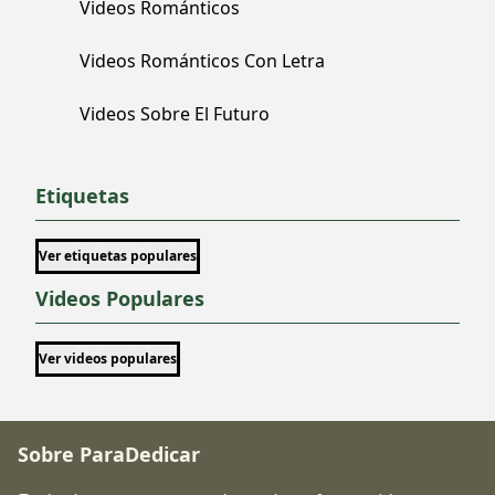
Videos Románticos
Videos Románticos Con Letra
Videos Sobre El Futuro
Etiquetas
Ver etiquetas populares
Videos Populares
Ver videos populares
Sobre ParaDedicar