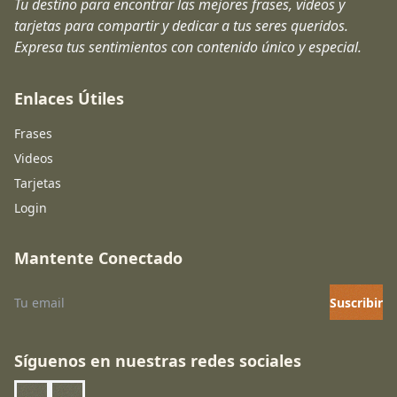
Tu destino para encontrar las mejores frases, videos y
tarjetas para compartir y dedicar a tus seres queridos.
Expresa tus sentimientos con contenido único y especial.
Enlaces Útiles
Frases
Videos
Tarjetas
Login
Mantente Conectado
Suscribir
Síguenos en nuestras redes sociales