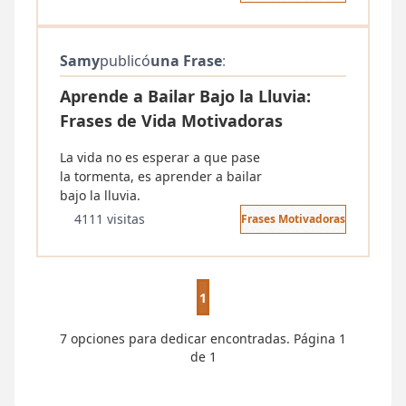
Samy
publicó
una Frase
:
Aprende a Bailar Bajo la Lluvia:
Frases de Vida Motivadoras
La vida no es esperar a que pase
la tormenta, es aprender a bailar
bajo la lluvia.
4111 visitas
Frases Motivadoras
1
7 opciones para dedicar encontradas. Página 1
de 1