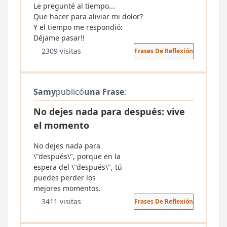
Le pregunté al tiempo...
Que hacer para aliviar mi dolor?
Y el tiempo me respondió:
Déjame pasar!!
2309 visitas
Frases De Reflexión
Samy
publicó
una Frase
:
No dejes nada para después: vive
el momento
No dejes nada para
\"después\", porque en la
espera del \"después\", tú
puedes perder los
mejores momentos.
3411 visitas
Frases De Reflexión