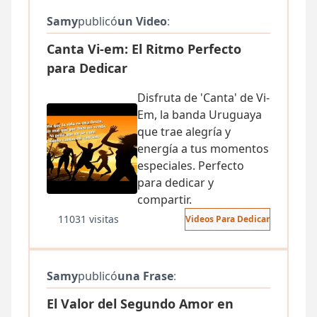
Samy
publicó
un Video
:
Canta Vi-em: El Ritmo Perfecto
para Dedicar
Disfruta de 'Canta' de Vi-
Em, la banda Uruguaya
que trae alegría y
energía a tus momentos
especiales. Perfecto
para dedicar y
compartir.
11031 visitas
Videos Para Dedicar
Samy
publicó
una Frase
:
El Valor del Segundo Amor en