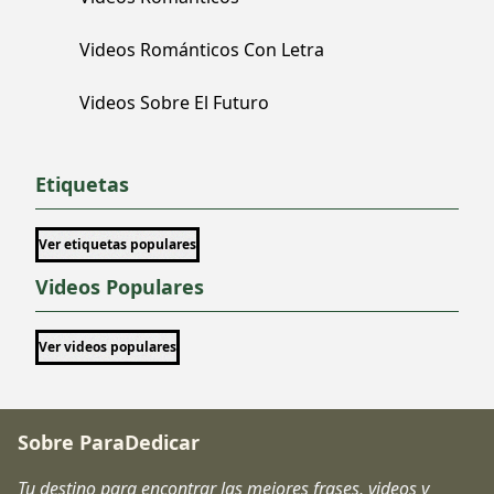
Videos Románticos Con Letra
Videos Sobre El Futuro
Etiquetas
Ver etiquetas populares
Videos Populares
Ver videos populares
Sobre ParaDedicar
Tu destino para encontrar las mejores frases, videos y