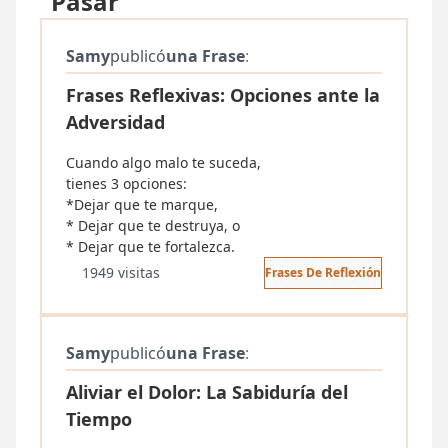
"Pasar"
Samy
publicó
una Frase
:
Frases Reflexivas: Opciones ante la
Adversidad
Cuando algo malo te suceda,
tienes 3 opciones:
*Dejar que te marque,
* Dejar que te destruya, o
* Dejar que te fortalezca.
1949 visitas
Frases De Reflexión
Samy
publicó
una Frase
:
Aliviar el Dolor: La Sabiduría del
Tiempo