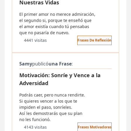
Nuestras Vidas
El primer amor no merece admiración,
el segundo si, porque te enseñó que
el amor existía cuando tú pensabas
que no pasaría de nuevo.
4441 visitas
Frases De Reflexión
Samy
publicó
una Frase
:
Motivación: Sonríe y Vence a la
Adversidad
Podrás caer, pero nunca rendirte.
Si quieres vencer a los que te
impiden el paso, sonríeles.
Así les demostrarás que su plan
no les funcionó.
4143 visitas
Frases Motivadoras