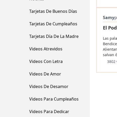
Tarjetas De Buenos Días
Samy
p
Tarjetas De Cumpleaños
El Po
Tarjetas Día De La Madre
Las pala
Bendice
Videos Atrevidos
Alienta
salvan 
Videos Con Letra
3802 
Videos De Amor
Videos De Desamor
Videos Para Cumpleaños
Videos Para Dedicar