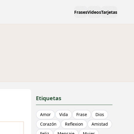
Frases
Videos
Tarjetas
Etiquetas
Amor
Vida
Frase
Dios
Corazón
Reflexion
Amistad
Feliz
Mensaje
Mujer